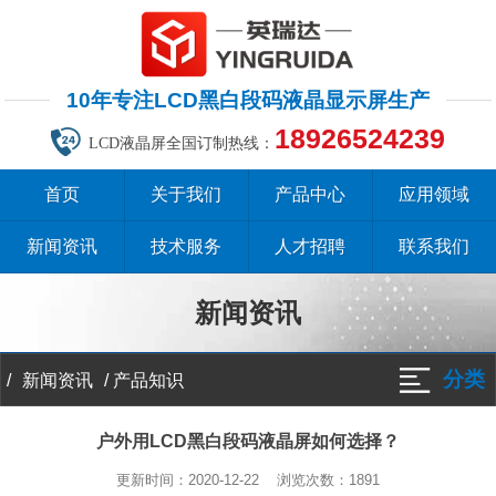
10年专注LCD黑白段码液晶显示屏生产
18926524239
LCD液晶屏全国订制热线：
首页
关于我们
产品中心
应用领域
新闻资讯
技术服务
人才招聘
联系我们
新闻资讯
分类
/
/
产品知识
新闻资讯
户外用LCD黑白段码液晶屏如何选择？
更新时间：2020-12-22 浏览次数：
1891