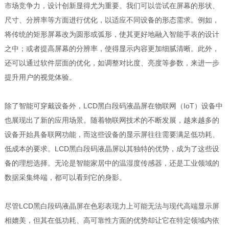
市场竞争力，设计创新显得尤为重要。我们可以尝试在屏幕的形状、
尺寸、分辨率等方面进行优化，以适应不同设备的形态需求。例如，
将传统的矩形屏幕改为圆形或弧形，使其更好地融入智能手表的设计
之中；或者提高屏幕的分辨率，使得显示内容更加细腻清晰。此外，
还可以通过软件层面的优化，如调整对比度、亮度等参数，来进一步
提升用户的视觉体验。
除了智能可穿戴设备外，LCD黑白段码液晶屏在物联网（IoT）设备中
也展现出了新的应用场景。随着物联网技术的不断发展，越来越多的
设备开始具备联网功能，而这些设备的显示屏往往需要满足低功耗、
低成本的要求。LCD黑白段码液晶屏以其独特的优势，成为了这些设
备的理想选择。无论是智能家居中的温湿度传感器，还是工业领域的
数据采集终端，都可以看到它的身影。
尽管LCD黑白段码液晶屏在色彩表现力上可能无法与现代高端显示屏
相媲美，但其在低功耗、高可靠性方面的优势却让它在特定领域内依