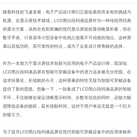
随着科技的飞速发展，电子产品设计师们正面临着前所未有的挑战与
机遇。在显示屏技术领域，LCD黑白段码液晶屏作为一种传统而经典
的显示方案，虽然在色彩斑斓的现代显示屏面前显得略显朴素，但在
数字手表、计算器等小型设备中依然占据着不可动摇的地位。这种屏
幕以其低功耗、高可靠性的特点，成为了众多设计师青睐的选择。
作为一名致力于显示屏技术创新与应用的电子产品设计师，我深知
LCD黑白段码液晶屏在智能可穿戴设备中的潜力远未被充分挖掘。在
追求轻量化、长续航的今天，这种屏幕的特性无疑为智能可穿戴设备
提供了新的思路。想象一下，一款集成了LCD黑白段码液晶屏的智能
手环，不仅能够在保证清晰显示时间、步数等信息的同时，还能大幅
度降低设备的能耗，延长续航时间，这对于用户来说无疑是一个巨大
的吸引力。
为了提升LCD黑白段码液晶屏在现代智能可穿戴设备中的应用体验和