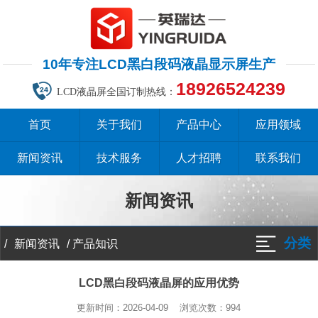
10年专注LCD黑白段码液晶显示屏生产
18926524239
LCD液晶屏全国订制热线：
首页
关于我们
产品中心
应用领域
新闻资讯
技术服务
人才招聘
联系我们
新闻资讯
分类
/
/
产品知识
新闻资讯
LCD黑白段码液晶屏的应用优势
更新时间：2026-04-09 浏览次数：
994