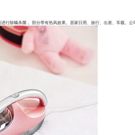
能进行除螨杀菌， 部分带有热风效果。居家日用、旅行、出差、车载、公