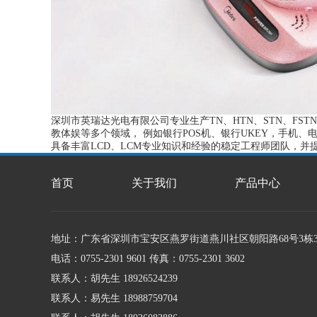
深圳市英瑞达光电有限公司专业生产TN、HTN、STN、FS
教体娱等多个领域， 例如银行POS机、银行UKEY，手机
具备丰富LCD、LCM专业知识和经验的稳定工程师团队，并
首页
关于我们
产品中心
地址：广东省深圳市宝安区燕罗街道燕川社区朝阳路68号3栋
电话：0755-2301 9601 传真：0755-2301 3602
联系人：胡先生 18926524239
联系人：易先生 18988759704