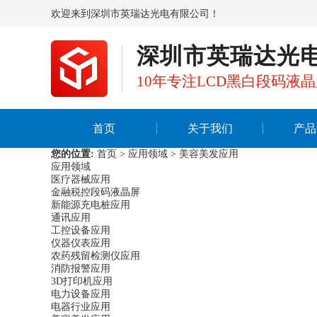
欢迎来到深圳市英瑞达光电有限公司！
深圳市英瑞达光
10年专注LCD黑白段码液
首页
关于我们
产品
您的位置:
首页
>
应用领域
>
美容美发应用
应用领域
医疗器械应用
金融税控段码液晶屏
新能源充电桩应用
通讯应用
工控设备应用
仪器仪表应用
农药残留检测仪应用
消防报警应用
3D打印机应用
电力设备应用
电器行业应用