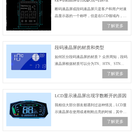
断码液晶屏或段码液晶屏只是客户和用户对液
晶显示器的一个称呼，但是在LCD领域内，一
般称之为带图案设计型的LCD液晶屏，用来区
了解更多
分点阵式的液晶屏，所以段码液晶屏并不是一
个很严格的分类。 所以……
段码液晶屏的材质和类型
如何区分段码液晶屏的材质？ 众所周知，段码
液晶屏根据材质可以分为TN、HTN、STN、
FSTN和VA屏，但各种屏之间的区别还是不一
了解更多
样的，但肉眼只能分辨出VA屏(VA屏都是黑膜
的，容易识别)，其实……
LCD显示液晶屏出现字数断开的原因
我相信大部分朋友都遇到过这种情况，LCD显
示液晶屏在使用或者刚刚点亮的时候，其中的
字数或者字母会出现缺陷的情况，面对这一系
了解更多
列的原因你有了解过多少？ LCD显示液晶屏可
以肯定的是，这是一种……