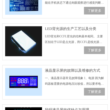
能在开机状态下通过肉眼观察进行感觉判断。
对比度和液晶面板的制作材料有关系，就是控
了解更多
制IC、滤光片、配向膜等配件质量好，对比度
就高，但对于一般用户来……
LED背光源的生产工艺以及分类
LED背光和CCFL背光的结构基本相同。 主要
区别在于LED是点光源，而CCFL是线光源。
从长期趋势来看，LED背光技术作为替代技术
了解更多
产品的存在肯定会逐渐普及。 下面我们来初步
了解一下L……
液晶显示屏的故障以及维修的方式
一、液晶显示器常见故障现象 1、电源 因为解
码器板需要的电源电压比较低，所以要求电源
的滤波效果比较高。有些用了很久的机器一开
了解更多
机就会熄灭，或者平时开机画面会微微闪烁，
有时能开机，有时不能开机……
段码液晶屏的优缺点与原理