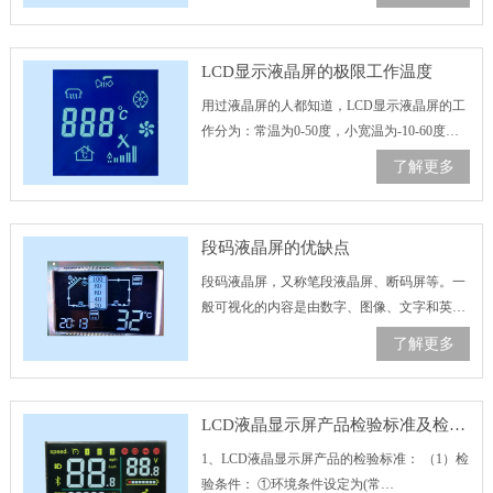
维。指LCD中有纤维。 2、显示屏有内部划
痕：一……
LCD显示液晶屏的极限工作温度
用过液晶屏的人都知道，LCD显示液晶屏的工
作分为：常温为0-50度，小宽温为-10-60度，
宽温为-20-70度，超宽温为-30-80度。那么，
了解更多
LCD显示液晶屏在极限温度下还能正常工作
吗？其实这个问题……
段码液晶屏的优缺点
段码液晶屏，又称笔段液晶屏、断码屏等。一
般可视化的内容是由数字、图像、文字和英文
组成的。通常来说，改变明亮和不明亮的区域
了解更多
可以形成动态或静态的图像内容。今天我们就
来看看段码液晶屏的优缺点。 ……
LCD液晶显示屏产品检验标准及检验方法
1、LCD液晶显示屏产品的检验标准： （1）检
验条件： ①环境条件设定为(常