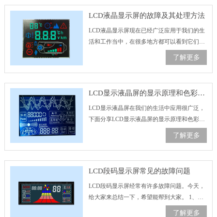
LCD液晶显示屏的故障及其处理方法
LCD液晶显示屏现在已经广泛应用于我们的生
活和工作当中，在很多地方都可以看到它们的
身影，如何处理LCD液晶显示屏出现的一些故
了解更多
障？今天就给大家介绍一些常见的LCD液晶显
示屏会出现的故障及其处理方法。 ……
LCD显示液晶屏的显示原理和色彩显示方法的区别
LCD显示液晶屏在我们的生活中应用很广泛，
下面分享LCD显示液晶屏的显示原理和色彩的
显示方法。 偏振片粘贴在注入液晶的两张上下
了解更多
玻璃基板上，贴在上基板的叫探测光子，贴在
下基板的叫偏振光子，……
LCD段码显示屏常见的故障问题
LCD段码显示屏经常有许多故障问题。今天，
给大家来总结一下，希望能帮到大家。 1、显
示屏有内部污染：一般现象是黑点、污渍和纤
了解更多