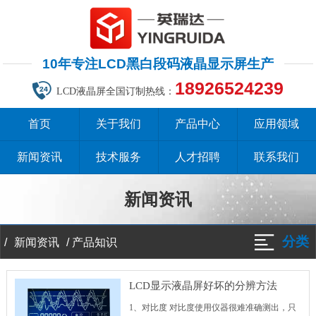
10年专注LCD黑白段码液晶显示屏生产
18926524239
LCD液晶屏全国订制热线：
首页
关于我们
产品中心
应用领域
新闻资讯
技术服务
人才招聘
联系我们
新闻资讯
分类
/
/
产品知识
新闻资讯
LCD显示液晶屏好坏的分辨方法
1、对比度 对比度使用仪器很难准确测出，只