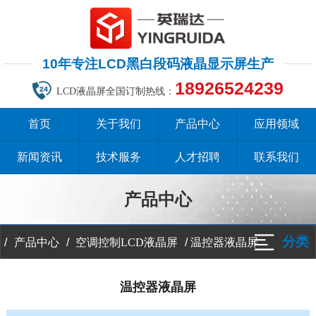
10年专注LCD黑白段码液晶显示屏生产
18926524239
LCD液晶屏全国订制热线：
首页
关于我们
产品中心
应用领域
新闻资讯
技术服务
人才招聘
联系我们
产品中心
分类
/
/
/
温控器液晶屏
产品中心
空调控制LCD液晶屏
温控器液晶屏