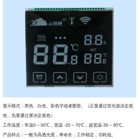
显示模式：黑色、白色、彩色字或者图形。（正显通过背光源决定底
色，负显通过屏决定底色）
工作温度：常温0 ~ 50℃，宽温 -20 ~ 70℃，超宽温-30 ~ 80℃。
产品特点：一般为高透光度，寿命长，工作稳定，功耗低。