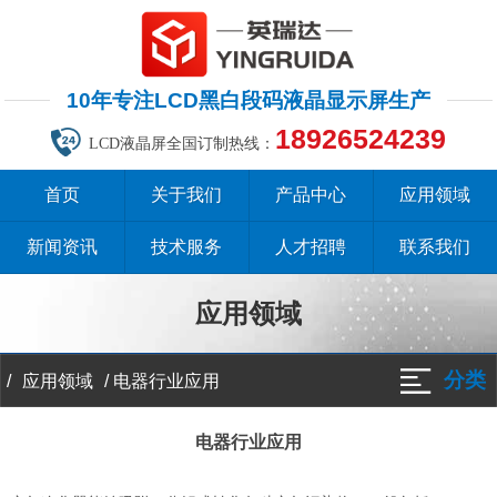
10年专注LCD黑白段码液晶显示屏生产
18926524239
LCD液晶屏全国订制热线：
首页
关于我们
产品中心
应用领域
新闻资讯
技术服务
人才招聘
联系我们
应用领域
分类
/
/
电器行业应用
应用领域
电器行业应用