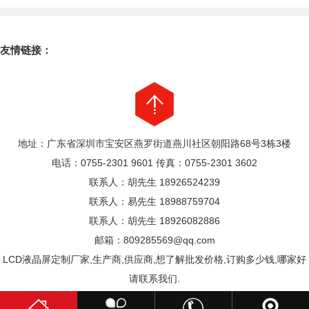
友情链接：
地址：广东省深圳市宝安区燕罗街道燕川社区朝阳路68号3栋3楼
电话：0755-2301 9601 传真：0755-2301 3602
联系人：胡先生 18926524239
联系人：易先生 18988759704
联系人：胡先生 18926082886
邮箱：809285569@qq.com
LCD液晶屏定制厂家,生产商,供应商,想了解批发价格,订购多少钱,哪家好
请联系我们.
粤ICP备17070255号