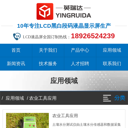
10年专注LCD黑白段码液晶显示屏生产
18926524239
LCD液晶屏全国订制热线：
首页
关于我们
产品中心
应用领域
新闻资讯
技术服务
人才招聘
联系我们
应用领域
分类
/
/
农业工具应用
应用领域
农业工具应用
土壤水分测试仪由土壤水分传感器和数据采集