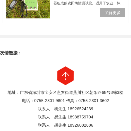
器组成的农田墒情测试仪。适用于农业、林
业、环境保护、水利、气象等行业部门，用于
了解更多
土壤墒情监测、节水灌溉、温室控制、精细农
业，可对各种土质的土壤进行现场野外流动测
试……
友情链接：
地址：广东省深圳市宝安区燕罗街道燕川社区朝阳路68号3栋3楼
电话：0755-2301 9601 传真：0755-2301 3602
联系人：胡先生 18926524239
联系人：易先生 18988759704
联系人：胡先生 18926082886