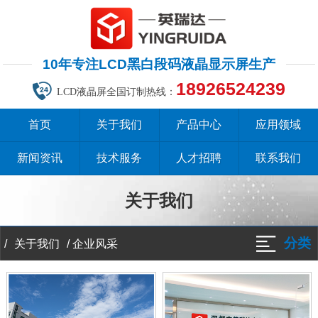
10年专注LCD黑白段码液晶显示屏生产
18926524239
LCD液晶屏全国订制热线：
首页
关于我们
产品中心
应用领域
新闻资讯
技术服务
人才招聘
联系我们
关于我们
分类
/
/
企业风采
关于我们