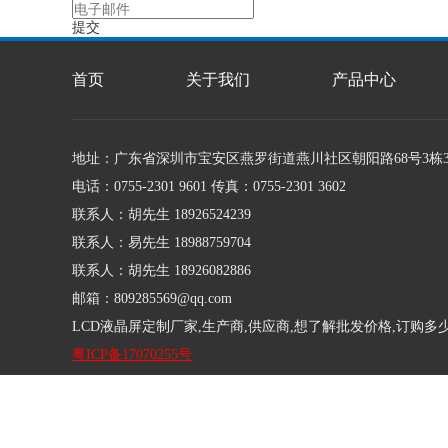
提交
首页
关于我们
产品中心
地址：广东省深圳市宝安区燕罗街道燕川社区朝阳路68号3栋
电话：0755-2301 9601 传真：0755-2301 3602
联系人：胡先生 18926524239
联系人：易先生 18988759704
联系人：胡先生 18926082886
邮箱：809285569@qq.com
LCD液晶屏定制厂家,生产商,供应商,想了解批发价格,订购多
粤ICP备17070255号