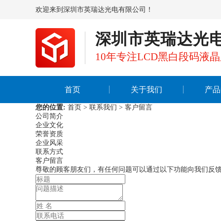
欢迎来到深圳市英瑞达光电有限公司！
深圳市英瑞达光
10年专注LCD黑白段码液
首页
关于我们
产品
您的位置:
首页
>
联系我们
>
客户留言
公司简介
企业文化
荣誉资质
企业风采
联系方式
客户留言
尊敬的顾客朋友们，有任何问题可以通过以下功能向我们反