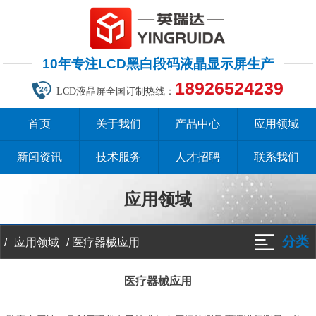
10年专注LCD黑白段码液晶显示屏生产
18926524239
LCD液晶屏全国订制热线：
首页
关于我们
产品中心
应用领域
新闻资讯
技术服务
人才招聘
联系我们
应用领域
分类
/
/
医疗器械应用
应用领域
医疗器械应用