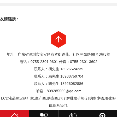
友情链接：
地址：广东省深圳市宝安区燕罗街道燕川社区朝阳路68号3栋3楼
电话：0755-2301 9601 传真：0755-2301 3602
联系人：胡先生 18926524239
联系人：易先生 18988759704
联系人：胡先生 18926082886
邮箱：809285569@qq.com
LCD液晶屏定制厂家,生产商,供应商,想了解批发价格,订购多少钱,哪家好
请联系我们.
粤ICP备17070255号