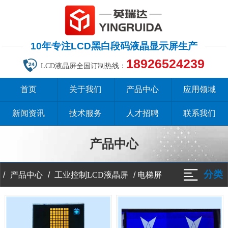
10年专注LCD黑白段码液晶显示屏生产
18926524239
LCD液晶屏全国订制热线：
首页
关于我们
产品中心
应用领域
新闻资讯
技术服务
人才招聘
联系我们
产品中心
分类
/
/
/
电梯屏
产品中心
工业控制LCD液晶屏