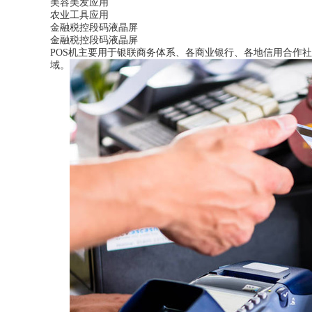
美容美发应用
农业工具应用
金融税控段码液晶屏
金融税控段码液晶屏
POS机主要用于银联商务体系、各商业银行、各地信用合作
域。