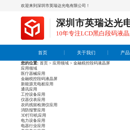
欢迎来到深圳市英瑞达光电有限公司！
深圳市英瑞达光
10年专注LCD黑白段码液
首页
关于我们
产品
您的位置:
首页
>
应用领域
>
金融税控段码液晶屏
应用领域
医疗器械应用
金融税控段码液晶屏
新能源充电桩应用
通讯应用
工控设备应用
仪器仪表应用
农药残留检测仪应用
消防报警应用
3D打印机应用
电力设备应用
电器行业应用