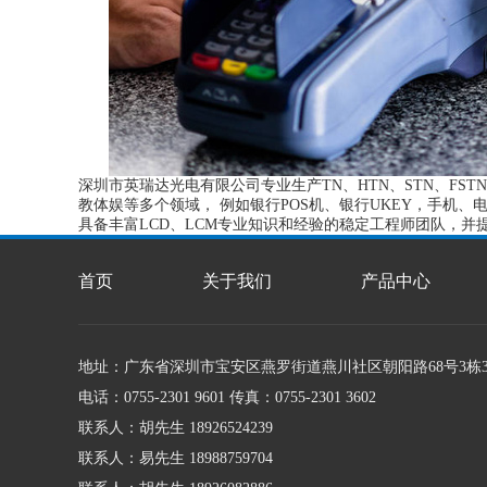
深圳市英瑞达光电有限公司专业生产TN、HTN、STN、FS
教体娱等多个领域， 例如银行POS机、银行UKEY，手机
具备丰富LCD、LCM专业知识和经验的稳定工程师团队，并
首页
关于我们
产品中心
地址：广东省深圳市宝安区燕罗街道燕川社区朝阳路68号3栋
电话：0755-2301 9601 传真：0755-2301 3602
联系人：胡先生 18926524239
联系人：易先生 18988759704