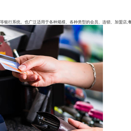
社等银行系统。也广泛适用于各种规模、各种类型的会员、连锁、加盟店;