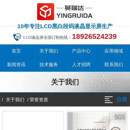
10年专注LCD黑白段码液晶显示屏生产
18926524239
LCD液晶屏全国订制热线：
首页
关于我们
产品中心
应用领域
新闻资讯
技术服务
人才招聘
联系我们
关于我们
分类
/
/
荣誉资质
关于我们