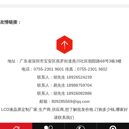
友情链接：
地址：广东省深圳市宝安区燕罗街道燕川社区朝阳路68号3栋3楼
电话：0755-2301 9601 传真：0755-2301 3602
联系人：胡先生 18926524239
联系人：易先生 18988759704
联系人：胡先生 18926082886
邮箱：809285569@qq.com
LCD液晶屏定制厂家,生产商,供应商,想了解批发价格,订购多少钱,哪家好
请联系我们.
粤ICP备17070255号