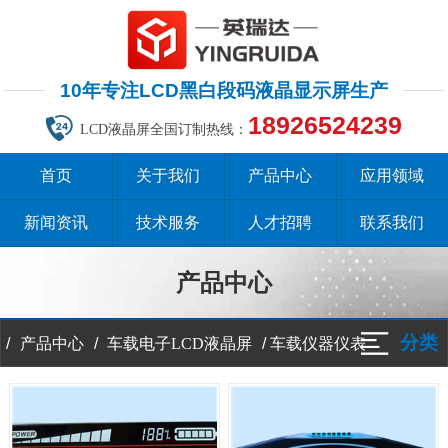
10年专注LCD黑白段码液晶显示屏生产
18926524239
LCD液晶屏全国订制热线：
首页
关于我们
产品中心
应用领域
新闻资讯
技术服务
人才招聘
联系我们
产品中心
分类
/
/
/
车载仪器仪表
产品中心
车载电子LCD液晶屏